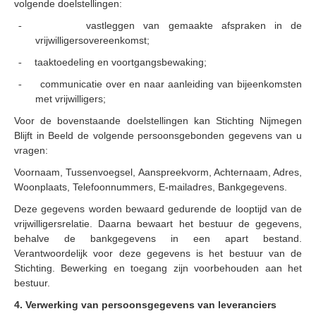
volgende doelstellingen:
vastleggen van gemaakte afspraken in de
-
vrijwilligersovereenkomst;
taaktoedeling en voortgangsbewaking;
-
communicatie over en naar aanleiding van bijeenkomsten
-
met vrijwilligers;
Voor de bovenstaande doelstellingen kan Stichting Nijmegen
Blijft in Beeld de volgende persoonsgebonden gegevens van u
vragen:
Voornaam, Tussenvoegsel, Aanspreekvorm, Achternaam, Adres,
Woonplaats, Telefoonnummers, E-mailadres, Bankgegevens.
Deze gegevens worden bewaard gedurende de looptijd van de
vrijwilligersrelatie.
Daarna bewaart het bestuur de gegevens,
behalve de bankgegevens in een apart bestand.
Verantwoordelijk voor deze gegevens is het bestuur van de
Stichting.
Bewerking en toegang zijn voorbehouden aan het
bestuur.
4. Verwerking van persoonsgegevens van leveranciers