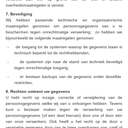
overheidsmaatregelen is vereist.
7. Beveiliging
Wij hebben passende technische en organisatorische
maatregelen genomen om persoonsgegevens van u te
beschermen tegen onrechtmatige verwerking;
zo hebben we
bijvoorbeeld de volgende maatregelen genomen:
de toegang tot de systemen waarop de gegevens staan ​​is
-
technisch beperkt tot de rechthebbenden;
de systemen zijn naar de stand van techniek beveiligd
-
tegen onrechtmatige toegang;
er bestaan ​​backups van de gegevens onder dezelfde
-
restricties;
8. Rechten omtrent uw gegevens
U hebt recht op inzage, correctie of verwijdering van de
persoonsgegevens welke wij van u ontvangen hebben.
Tevens
kunt u bezwaar maken tegen de verwerking van uw
persoonsgegevens (of een deel hiervan) door ons of door één
van onze verwerkers.
Ook heeft u het recht op de door u
verstrekte gegevens door ons te laten overdragen aan uzelf of