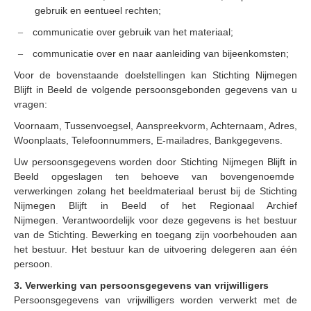
gebruik en eentueel rechten;
communicatie over gebruik van het materiaal;
–
communicatie over en naar aanleiding van bijeenkomsten;
–
Voor de bovenstaande doelstellingen kan Stichting Nijmegen
Blijft in Beeld de volgende persoonsgebonden gegevens van u
vragen:
Voornaam, Tussenvoegsel, Aanspreekvorm, Achternaam, Adres,
Woonplaats, Telefoonnummers, E-mailadres, Bankgegevens.
Uw persoonsgegevens worden door Stichting Nijmegen Blijft in
Beeld opgeslagen ten behoeve van bovengenoemde
verwerkingen zolang het beeldmateriaal berust bij de Stichting
Nijmegen Blijft in Beeld of het Regionaal Archief
Nijmegen.
Verantwoordelijk voor deze gegevens is het bestuur
van de Stichting.
Bewerking en toegang zijn voorbehouden aan
het bestuur.
Het bestuur kan de uitvoering delegeren aan één
persoon.
3. Verwerking van persoonsgegevens van vrijwilligers
Persoonsgegevens van vrijwilligers worden verwerkt met de