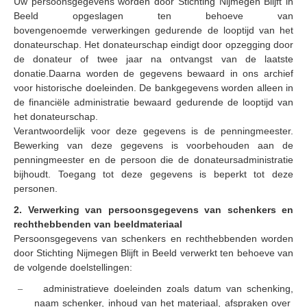
Uw persoonsgegevens worden door Stichting Nijmegen Blijft in
Beeld opgeslagen ten behoeve van
bovengenoemde
verwerkingen gedurende de looptijd van het
donateurschap.
Het donateurschap eindigt door opzegging door
de donateur of twee jaar na ontvangst van de laatste
donatie.
Daarna worden de gegevens bewaard in ons archief
voor historische doeleinden.
De bankgegevens worden alleen in
de financiële administratie bewaard gedurende de looptijd van
het donateurschap.
Verantwoordelijk voor deze gegevens is de penningmeester.
Bewerking van deze gegevens is voorbehouden aan de
penningmeester en de persoon die de donateursadministratie
bijhoudt.
Toegang tot deze gegevens is beperkt tot deze
personen.
2. Verwerking van persoonsgegevens van schenkers en
rechthebbenden van beeldmateriaal
Persoonsgegevens van schenkers en rechthebbenden worden
door Stichting Nijmegen Blijft in Beeld verwerkt ten behoeve van
de volgende doelstellingen:
administratieve doeleinden zoals datum van schenking,
–
naam schenker, inhoud van het materiaal, afspraken over