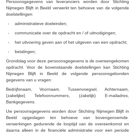
Persoonsgegevens van leveranciers worden door Stichting
Nijmegen Blijft in Beeld verwerkt ten behoeve van de volgende
doelstellingen:
administratieve doeleinden;
-
communicatie over de opdracht en / of uitnodigingen;
-
het uitvoering geven aan of het uitgeven van een opdracht;
-
betalingen;
-
Grondslag voor deze persoonsgegevens is de overeengekomen
opdracht. Voor de bovenstaande doelstellingen kan
Stichting
Nijmegen Blijft in Beeld de volgende persoonsgebonden
gegevens van u vragen:
Bedrijfsnaam, Voornaam, Tussenvoegsel, Achternaam,
(zakelijke) Telefoonnummers, (zakelijk) E-mailadres,
Bankgegevens.
Uw persoonsgegevens worden door Stichting Nijmegen Blijft in
Beeld opgeslagen ten behoeve van bovengenoemde
verwerkingen gedurende de looptijd van de overeenkomst en
daarna alleen in de financiële administratie voor een periode