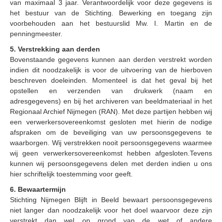
van maximaal 3 jaar.
Verantwoordelijk voor deze gegevens is
het bestuur van de Stichting.
Bewerking en toegang zijn
voorbehouden aan het bestuurslid Mw.
I. Martin en de
penningmeester.
5. Verstrekking aan derden
Bovenstaande gegevens kunnen aan derden verstrekt worden
indien dit noodzakelijk is voor de uitvoering van de hierboven
beschreven doeleinden.
Momenteel is dat het geval bij het
opstellen en verzenden van drukwerk (naam en
adresgegevens) en bij het archiveren van beeldmateriaal in het
Regionaal Archief Nijmegen (RAN). Met deze partijen
hebben wij
een verwerkersovereenkomst gesloten met hierin de nodige
afspraken om de beveiliging van uw persoonsgegevens te
waarborgen.
Wij verstrekken nooit persoonsgegevens waarmee
wij geen verwerkersovereenkomst hebben afgesloten.
Tevens
kunnen wij persoonsgegevens delen met derden indien u ons
hier schriftelijk toestemming voor geeft.
6. Bewaartermijn
Stichting Nijmegen Blijft in Beeld bewaart persoonsgegevens
niet langer dan noodzakelijk voor het doel waarvoor deze zijn
verstrekt dan wel op grond van de wet of andere